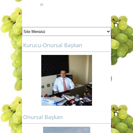
31
Kurucu-Onursal Başkan
Onursal Başkan