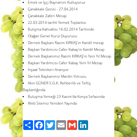
Emek ve İşçi Bayramını Kutluyoruz
Çanakkale Gezisi - 27.04.2014
Çanakkale Zaferi Mesajı
22.03.2014 tarihli Yemek Toplantısı
Bulışma Kahvaltısı 16.02.2014 Tarihinde
Olağan Genel Kurul Duyurusu
Dernek Başkanı Rasim KIRKAŞ'ın Kandil mesajı
Başkan Yardımcısı Cafer Kabay'ın Kandil Mesajı
Dernek Başkanımız Rasim KIRKAŞ'ın Yeni Yıl Mesajı
Başkan Yardımcısı Cafer Kabay Yeni Yıl Mesajı
İnşaat Teknikeri Aranıyor
Dernek Başkanımız Mardin Yolcusu
Akın GÜNER S.G.K. Rehberlik ve Teftiş
Başkanlığında
Buluşma Yemeği 23 Kasım'da Konya Sefasında
Web Sitemiz Yeniden Yayında
Paylaş
Facebook
Twitter
Email
Gmail
LinkedIn