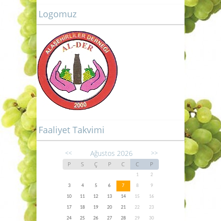
Logomuz
Faaliyet Takvimi
Ağustos 2026
<<
>>
P
S
Ç
P
C
C
P
1
2
3
4
5
6
7
8
9
10
11
12
13
14
15
16
17
18
19
20
21
22
23
24
25
26
27
28
29
30