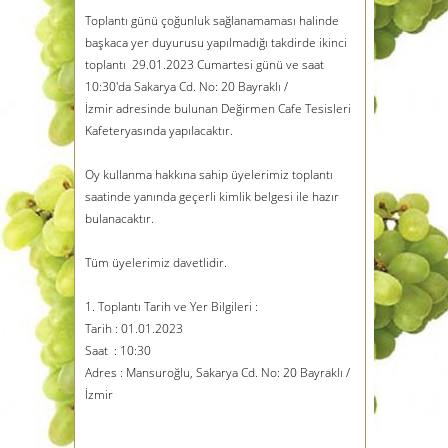
Toplantı günü çoğunluk sağlanamaması halinde
başkaca yer duyurusu yapılmadığı takdirde ikinci
toplantı 29.01.2023 Cumartesi günü ve saat
10:30'da
Sakarya Cd. No: 20 Bayraklı /
İzmir
adresinde bulunan Değirmen Cafe Tesisleri
Kafeteryasında yapılacaktır.
Oy kullanma hakkına sahip üyelerimiz toplantı
saatinde yanında geçerli kimlik belgesi ile hazır
bulanacaktır.
Tüm üyelerimiz davetlidir.
1. Toplantı Tarih ve Yer Bilgileri :
Tarih : 01.01.2023
Saat : 10:30
Adres : Mansuroğlu, Sakarya Cd. No: 20 Bayraklı /
İzmir