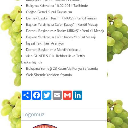
Bulışma Kahvaltısı 16.02.2014 Tarihinde
Olağan Genel Kurul Duyurusu
Dernek Başkanı Rasim KIRKAŞ'ın Kandil mesajı
Başkan Yardımcısı Cafer Kabay'ın Kandil Mesajı
Dernek Başkanımız Rasim KIRKAŞ'ın Yeni Yıl Mesajı
Başkan Yardımcısı Cafer Kabay Yeni Yıl Mesajı
İnşaat Teknikeri Aranıyor
Dernek Başkanımız Mardin Yolcusu
Akın GÜNER S.G.K. Rehberlik ve Teftiş
Başkanlığında
Buluşma Yemeği 23 Kasım'da Konya Sefasında
Web Sitemiz Yeniden Yayında
Paylaş
Facebook
Twitter
Email
Gmail
LinkedIn
Logomuz