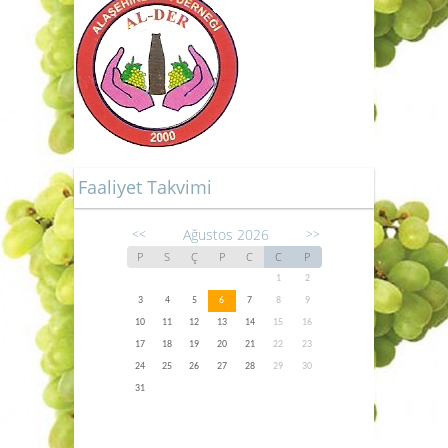
Faaliyet Takvimi
Ağustos 2026
<<
>>
P
S
Ç
P
C
C
P
1
2
3
4
5
6
7
8
9
10
11
12
13
14
15
16
17
18
19
20
21
22
23
24
25
26
27
28
29
30
31