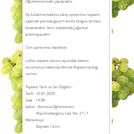
Öğretmenevinde yapılacaktır.
Oy kullanma hakkına sahip üyelerimiz toplantı
saatinde yanında geçerli kimlik belgesi ile hazır
bulanacaktır. İkinci toplantıda çoğunluk
aranmayacaktır.
Tüm üyelerimiz davetlidir.
Lütfen toplantı düzeni açısından katılım
durumunuz hakkında Dernek Başkanı'na bilgi
veriniz.
Toplantı Tarih ve Yer Bilgileri :
Tarih : 25.01.2020
Saat : 14:00
Adres : Bornova Öğretmenevi
Alija İzzetbegoviç Cad. No: 21 / 1
Manavkuyu
Bayraklı / İzmir