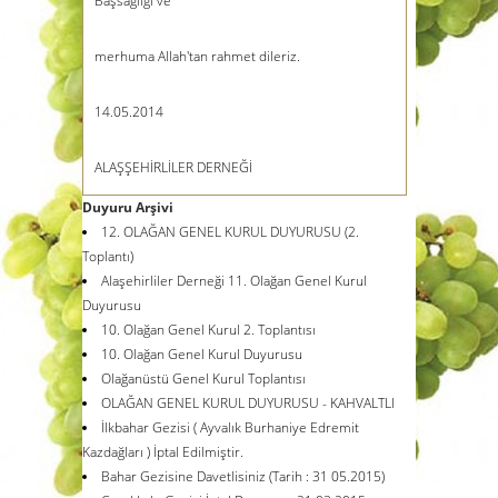
Başsağlığı ve
merhuma Allah'tan rahmet dileriz.
14.05.2014
ALAŞŞEHİRLİLER DERNEĞİ
Duyuru Arşivi
12. OLAĞAN GENEL KURUL DUYURUSU (2.
Toplantı)
Alaşehirliler Derneği 11. Olağan Genel Kurul
Duyurusu
10. Olağan Genel Kurul 2. Toplantısı
10. Olağan Genel Kurul Duyurusu
Olağanüstü Genel Kurul Toplantısı
OLAĞAN GENEL KURUL DUYURUSU - KAHVALTLI
İlkbahar Gezisi ( Ayvalık Burhaniye Edremit
Kazdağları ) İptal Edilmiştir.
Bahar Gezisine Davetlisiniz (Tarih : 31 05.2015)