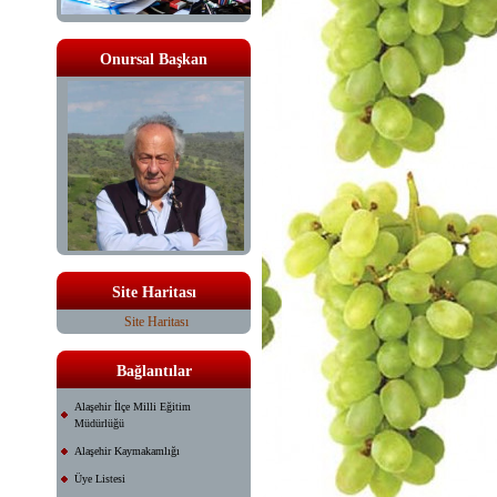
Onursal Başkan
Site Haritası
Site Haritası
Bağlantılar
Alaşehir İlçe Milli Eğitim
Müdürlüğü
Alaşehir Kaymakamlığı
Üye Listesi