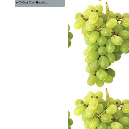
Doğum Günü Hesaplama